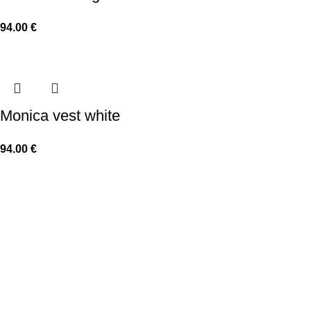
94.00
€
Monica vest white
94.00
€