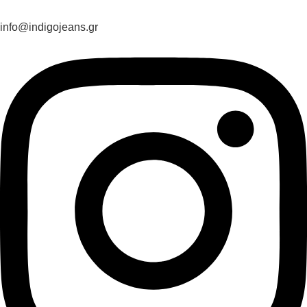
info@indigojeans.gr