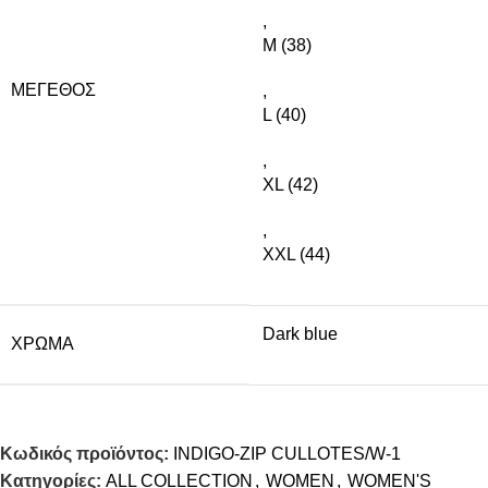
,
M (38)
ΜΈΓΕΘΟΣ
,
L (40)
,
XL (42)
,
XXL (44)
Dark blue
ΧΡΏΜΑ
Κωδικός προϊόντος:
INDIGO-ZIP CULLOTES/W-1
Κατηγορίες:
ALL COLLECTION
,
WOMEN
,
WOMEN'S