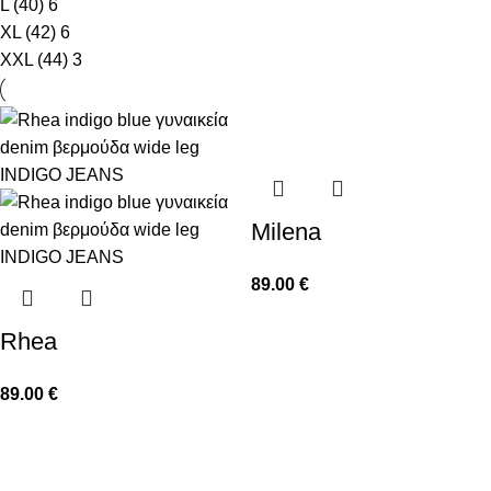
L (40)
6
XL (42)
6
XXL (44)
3
Milena
89.00
€
Rhea
89.00
€