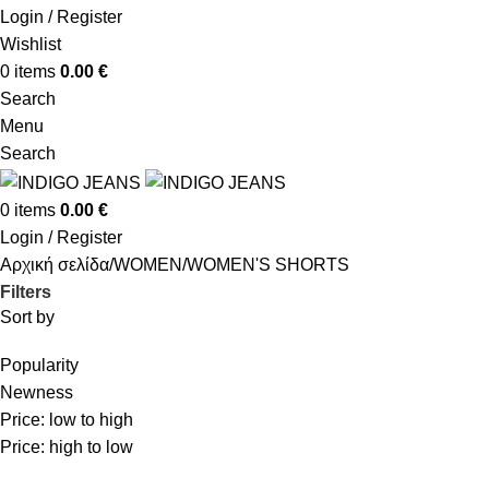
Login / Register
Wishlist
0
items
0.00
€
Search
Menu
Search
0
items
0.00
€
Login / Register
Αρχική σελίδα
WOMEN
WOMEN'S SHORTS
Filters
Sort by
Popularity
Newness
Price: low to high
Price: high to low