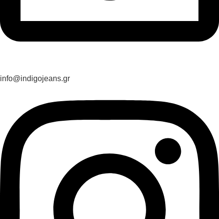
info@indigojeans.gr