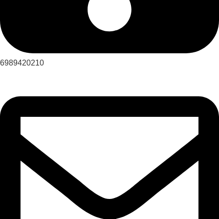
6989420210