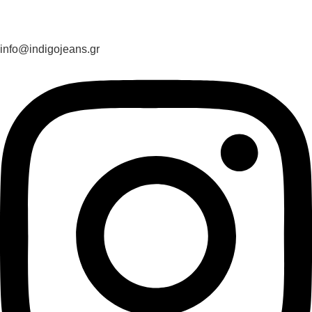
info@indigojeans.gr