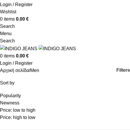
Login / Register
Wishlist
0
items
0.00
€
Search
Menu
Search
0
items
0.00
€
Login / Register
Filters
Αρχική σελίδα
Men
Sort by
Popularity
Newness
Price: low to high
Price: high to low