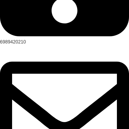
6989420210