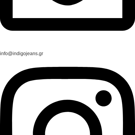
info@indigojeans.gr