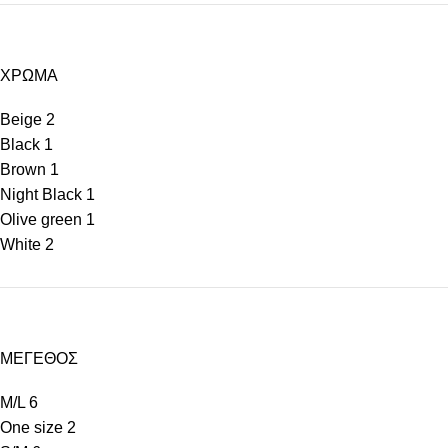
ΧΡΩΜΑ
Beige
2
Black
1
Brown
1
Night Black
1
Olive green
1
White
2
ΜΕΓΕΘΟΣ
M/L
6
One size
2