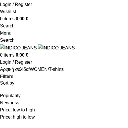
Login / Register
Wishlist
0
items
0.00
€
Search
Menu
Search
0
items
0.00
€
Login / Register
Αρχική σελίδα
WOMEN
T-shirts
Filters
Sort by
Popularity
Newness
Price: low to high
Price: high to low