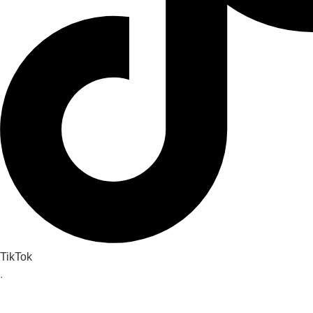
TikTok
.