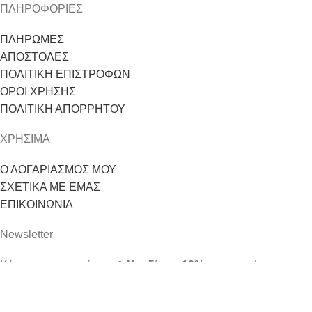
ΠΛΗΡΟΦΟΡΙΕΣ
ΠΛΗΡΩΜΕΣ
ΑΠΟΣΤΟΛΕΣ
ΠΟΛΙΤΙΚΗ ΕΠΙΣΤΡΟΦΩΝ
ΟΡΟΙ ΧΡΗΣΗΣ
ΠΟΛΙΤΙΚΗ ΑΠΟΡΡΗΤΟΥ
ΧΡΗΣΙΜΑ
Ο ΛΟΓΑΡΙΑΣΜΟΣ ΜΟΥ
ΣΧΕΤΙΚΑ ΜΕ ΕΜΑΣ
ΕΠΙΚΟΙΝΩΝΙΑ
Newsletter
Κάντε την εγγραφή σας &
Κερδίστε -10% στην πρώτη σας
αγορά
καθώς και
VIP πρόσβαση
σε
μοναδικές εκπλήξεις!