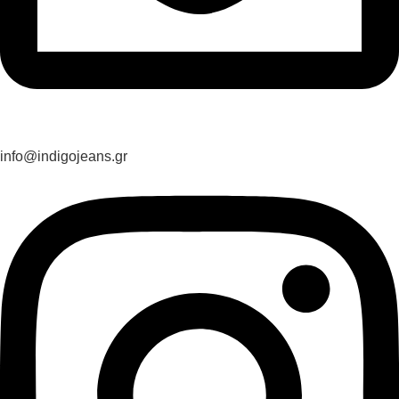
info@indigojeans.gr