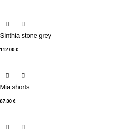
Sinthia stone grey
112.00
€
Mia shorts
87.00
€