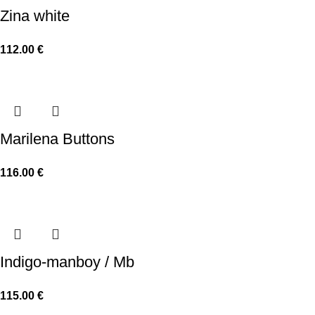
Zina white
112.00
€
Marilena Buttons
116.00
€
Indigo-manboy / Mb
115.00
€