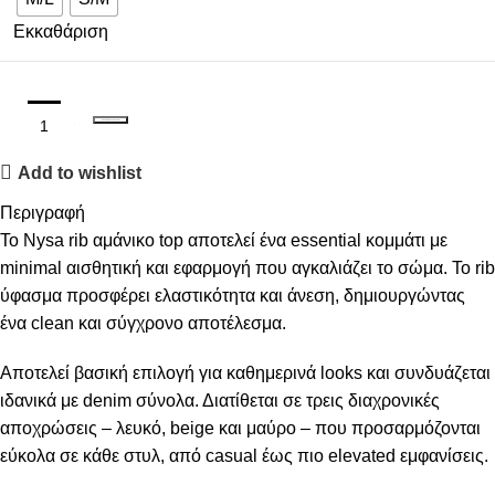
Εκκαθάριση
ΠΡΟΣΘΉΚΗ ΣΤΟ ΚΑΛΆΘΙ
Add to wishlist
Περιγραφή
Το Nysa rib αμάνικο top αποτελεί ένα essential κομμάτι με
minimal αισθητική και εφαρμογή που αγκαλιάζει το σώμα. Το rib
ύφασμα προσφέρει ελαστικότητα και άνεση, δημιουργώντας
ένα clean και σύγχρονο αποτέλεσμα.
Αποτελεί βασική επιλογή για καθημερινά looks και συνδυάζεται
ιδανικά με denim σύνολα. Διατίθεται σε τρεις διαχρονικές
αποχρώσεις – λευκό, beige και μαύρο – που προσαρμόζονται
εύκολα σε κάθε στυλ, από casual έως πιο elevated εμφανίσεις.