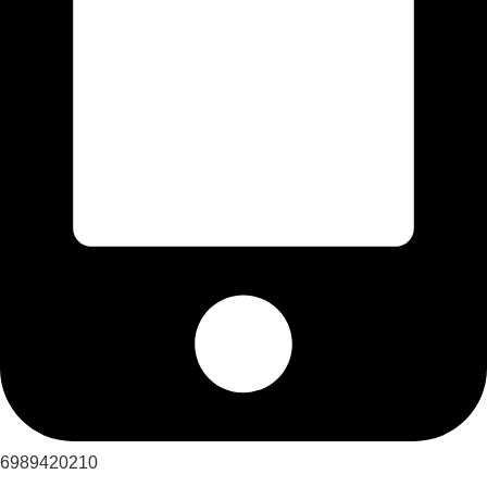
6989420210