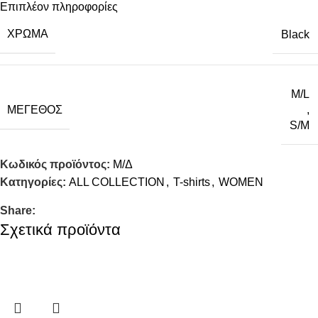
Επιπλέον πληροφορίες
ΧΡΏΜΑ
Black
M/L
ΜΈΓΕΘΟΣ
,
S/M
Κωδικός προϊόντος:
Μ/Δ
Κατηγορίες:
ALL COLLECTION
,
T-shirts
,
WOMEN
Share:
Σχετικά προϊόντα