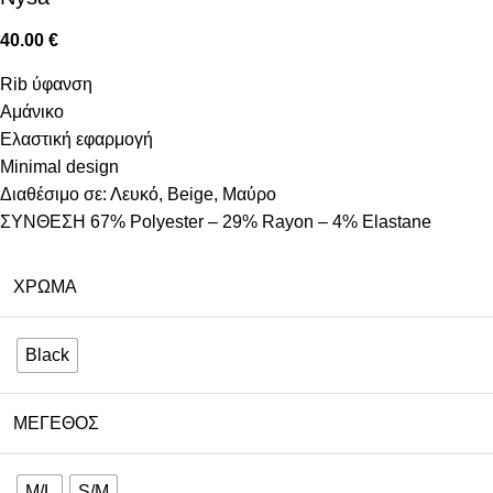
40.00
€
Rib ύφανση
Αμάνικο
Ελαστική εφαρμογή
Minimal design
Διαθέσιμο σε: Λευκό, Beige, Μαύρο
ΣΥΝΘΕΣΗ 67% Polyester – 29% Rayon – 4% Elastane
ΧΡΏΜΑ
Black
ΜΈΓΕΘΟΣ
M/L
S/M