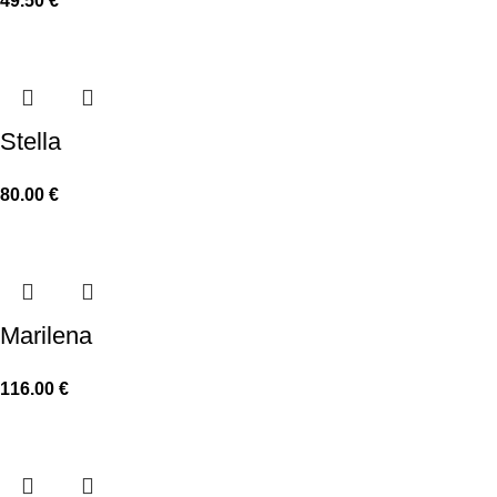
49.50
€
Stella
80.00
€
Marilena
116.00
€