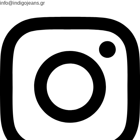
info@indigojeans.gr