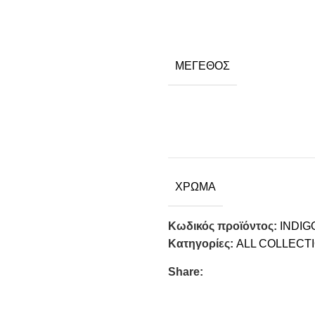
ΜΈΓΕΘΟΣ
ΧΡΏΜΑ
Κωδικός προϊόντος:
INDIG
Κατηγορίες:
ALL COLLECT
Share: