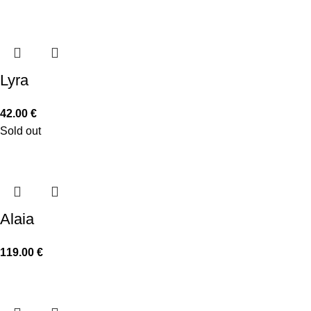
Lyra
42.00
€
Sold out
Alaia
119.00
€