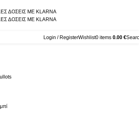
ΕΣ ΔΟΣΕΙΣ ΜΕ KLARNA
ΕΣ ΔΟΣΕΙΣ ΜΕ KLARNA
Login / Register
Wishlist
0
items
0.00
€
Sear
ullots
υμπί