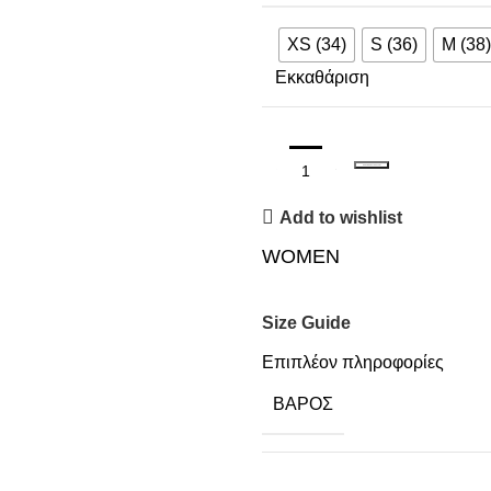
XS (34)
S (36)
M (38)
Εκκαθάριση
ΠΡΟΣΘΉΚΗ ΣΤΟ ΚΑΛΆΘΙ
Add to wishlist
WOMEN
Size Guide
Επιπλέον πληροφορίες
ΒΆΡΟΣ