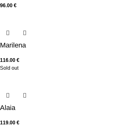
96.00
€
Marilena
116.00
€
Sold out
Alaia
119.00
€