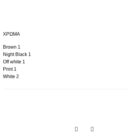
ΧΡΩΜΑ
Brown
1
Night Black
1
Off white
1
Print
1
White
2