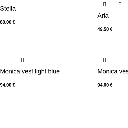
Stella
Aria
80.00
€
49.50
€
Monica vest light blue
Monica ves
94.00
€
94.00
€