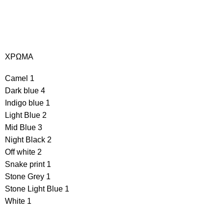
ΧΡΩΜΑ
Camel
1
Dark blue
4
Indigo blue
1
Light Blue
2
Mid Blue
3
Night Black
2
Off white
2
Snake print
1
Stone Grey
1
Stone Light Blue
1
White
1