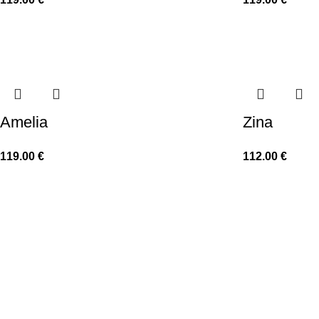
Amelia
Zina
119.00
€
112.00
€