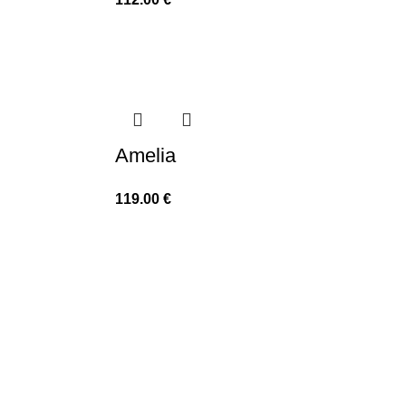
Amelia
119.00
€