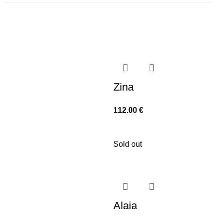
Zina
112.00
€
Sold out
Alaia