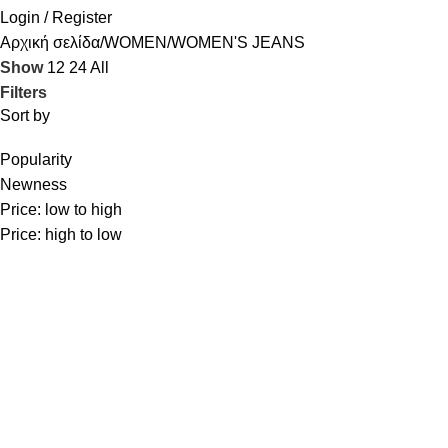
Login / Register
Αρχική σελίδα
WOMEN
WOMEN'S JEANS
Show
12
24
All
Filters
Sort by
Popularity
Newness
Price: low to high
Price: high to low