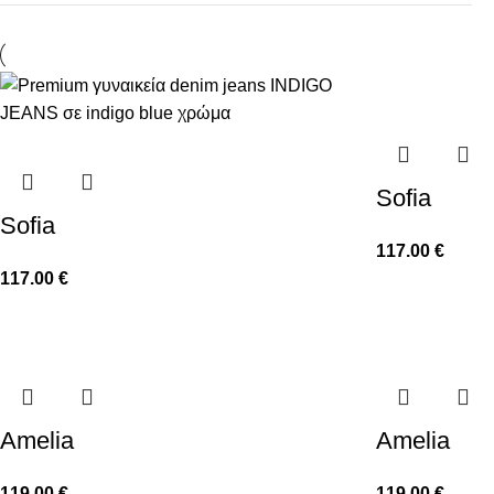
Sofia
Sofia
117.00
€
117.00
€
Amelia
Amelia
119.00
€
119.00
€