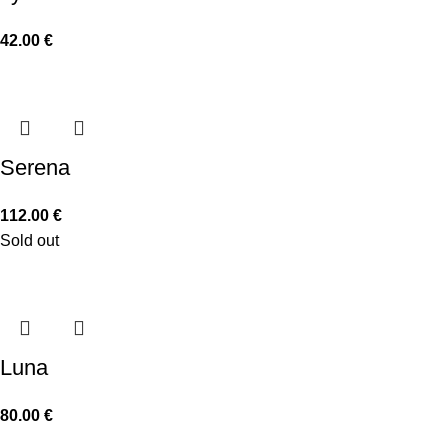
42.00
€
Serena
112.00
€
Sold out
Luna
80.00
€