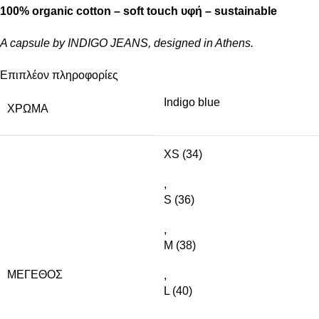
100% organic cotton – soft touch υφή – sustainable
A capsule by INDIGO JEANS, designed in Athens.
Επιπλέον πληροφορίες
Indigo blue
ΧΡΏΜΑ
XS (34)
,
S (36)
,
M (38)
ΜΈΓΕΘΟΣ
,
L (40)