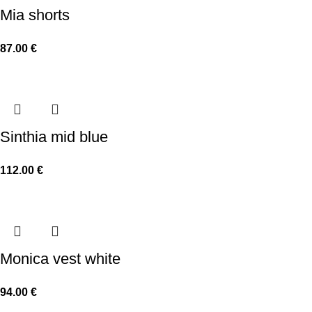
Mia shorts
87.00
€
Sinthia mid blue
112.00
€
Monica vest white
94.00
€