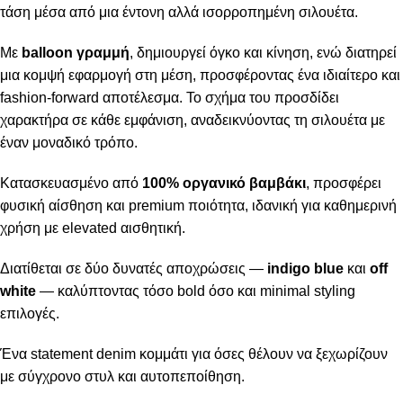
τάση μέσα από μια έντονη αλλά ισορροπημένη σιλουέτα.
Με
balloon γραμμή
, δημιουργεί όγκο και κίνηση, ενώ διατηρεί
μια κομψή εφαρμογή στη μέση, προσφέροντας ένα ιδιαίτερο και
fashion-forward αποτέλεσμα. Το σχήμα του προσδίδει
χαρακτήρα σε κάθε εμφάνιση, αναδεικνύοντας τη σιλουέτα με
έναν μοναδικό τρόπο.
Κατασκευασμένο από
100% οργανικό βαμβάκι
, προσφέρει
φυσική αίσθηση και premium ποιότητα, ιδανική για καθημερινή
χρήση με elevated αισθητική.
Διατίθεται σε δύο δυνατές αποχρώσεις —
indigo blue
και
off
white
— καλύπτοντας τόσο bold όσο και minimal styling
επιλογές.
Ένα statement denim κομμάτι για όσες θέλουν να ξεχωρίζουν
με σύγχρονο στυλ και αυτοπεποίθηση.