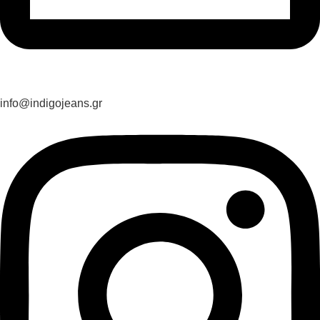
info@indigojeans.gr