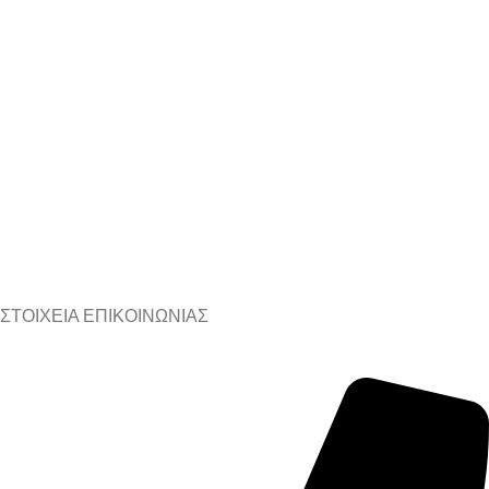
ΣΤΟΙΧΕΙΑ ΕΠΙΚΟΙΝΩΝΙΑΣ