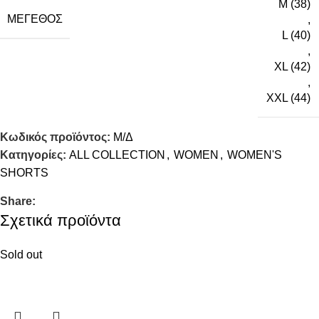
M (38)
ΜΈΓΕΘΟΣ
,
L (40)
,
XL (42)
,
XXL (44)
Κωδικός προϊόντος:
Μ/Δ
Κατηγορίες:
ALL COLLECTION
,
WOMEN
,
WOMEN'S
SHORTS
Share:
Σχετικά προϊόντα
Sold out