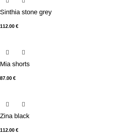
Sinthia stone grey
112.00
€
Mia shorts
87.00
€
Zina black
112.00
€