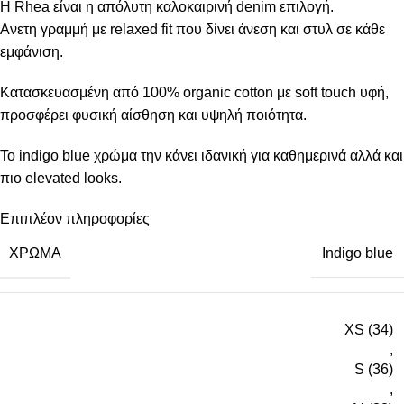
Η Rhea είναι η απόλυτη καλοκαιρινή denim επιλογή.
Ανετη γραμμή με relaxed fit που δίνει άνεση και στυλ σε κάθε
εμφάνιση.
Κατασκευασμένη από 100% organic cotton με soft touch υφή,
προσφέρει φυσική αίσθηση και υψηλή ποιότητα.
Το indigo blue χρώμα την κάνει ιδανική για καθημερινά αλλά και
πιο elevated looks.
Επιπλέον πληροφορίες
ΧΡΏΜΑ
Indigo blue
XS (34)
,
S (36)
,