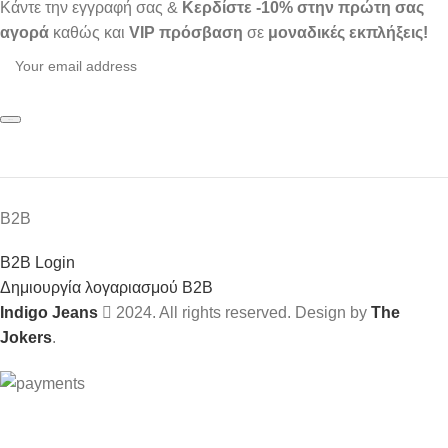
Κάντε την εγγραφή σας &
Κερδίστε -10% στην πρώτη σας
αγορά
καθώς και
VIP πρόσβαση
σε
μοναδικές εκπλήξεις!
Β2Β
Β2Β Login
Δημιουργία λογαριασμού Β2Β
Indigo Jeans
2024. All rights reserved. Design by
The
Jokers
.
Εγγραφείτε στο newsletter μας