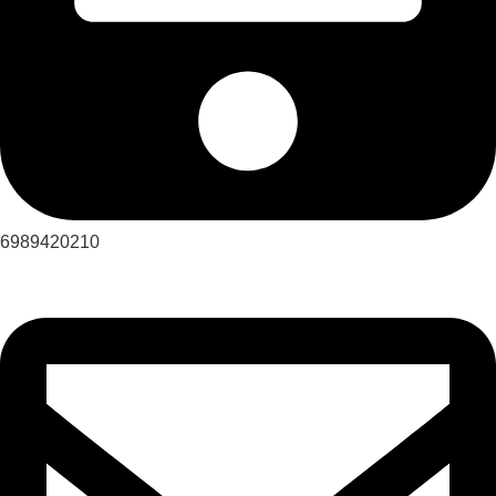
6989420210