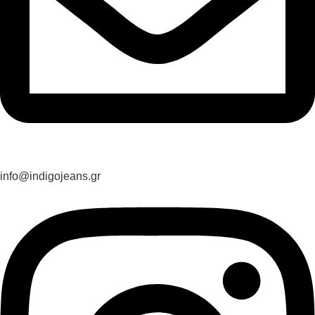
info@indigojeans.gr