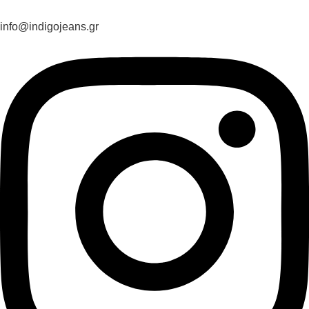
info@indigojeans.gr