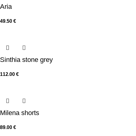
Aria
49.50
€
Sinthia stone grey
112.00
€
Milena shorts
89.00
€