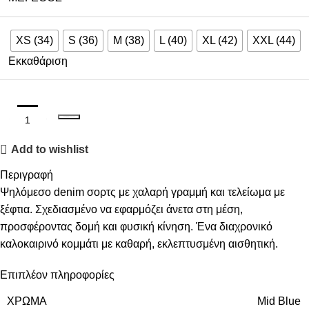
XS (34)
S (36)
M (38)
L (40)
XL (42)
XXL (44)
Εκκαθάριση
ΠΡΟΣΘΉΚΗ ΣΤΟ ΚΑΛΆΘΙ
Add to wishlist
Περιγραφή
Ψηλόμεσο denim σορτς με χαλαρή γραμμή και τελείωμα με
ξέφτια. Σχεδιασμένο να εφαρμόζει άνετα στη μέση,
προσφέροντας δομή και φυσική κίνηση. Ένα διαχρονικό
καλοκαιρινό κομμάτι με καθαρή, εκλεπτυσμένη αισθητική.
Επιπλέον πληροφορίες
ΧΡΏΜΑ
Mid Blue