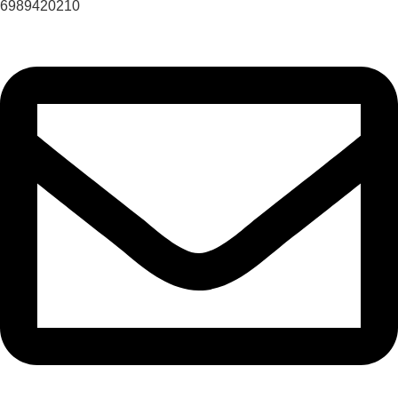
6989420210