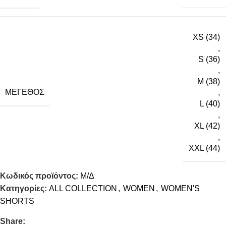
XS (34)
,
S (36)
,
M (38)
ΜΈΓΕΘΟΣ
,
L (40)
,
XL (42)
,
XXL (44)
Κωδικός προϊόντος:
Μ/Δ
Κατηγορίες:
ALL COLLECTION
,
WOMEN
,
WOMEN'S
SHORTS
Share: