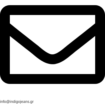
info@indigojeans.gr