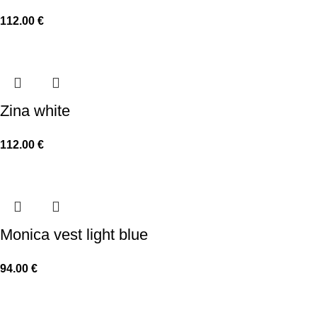
112.00
€
Zina white
112.00
€
Monica vest light blue
94.00
€