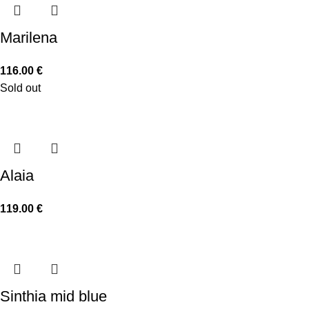
Marilena
116.00
€
Sold out
Alaia
119.00
€
Sinthia mid blue