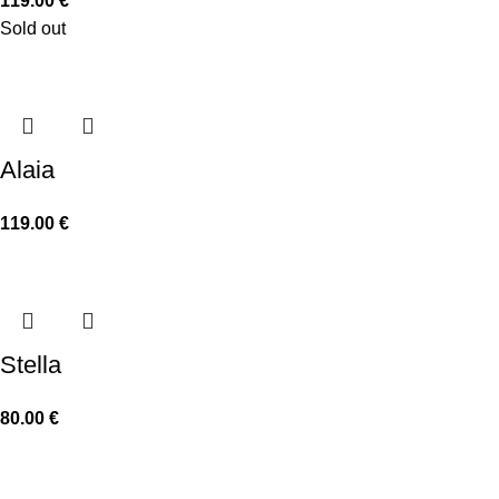
119.00
€
Sold out
Alaia
119.00
€
Stella
80.00
€