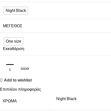
Night Black
ΜΈΓΕΘΟΣ
One size
Εκκαθάριση
ΠΡΟΣΘΉΚΗ ΣΤΟ ΚΑΛΆΘΙ
Add to wishlist
Επιπλέον πληροφορίες
Night Black
ΧΡΏΜΑ