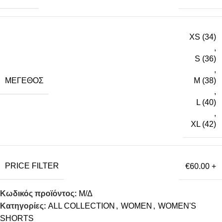
XS (34)
,
S (36)
,
ΜΈΓΕΘΟΣ
M (38)
,
L (40)
,
XL (42)
PRICE FILTER
€60.00 +
Κωδικός προϊόντος:
Μ/Δ
Κατηγορίες:
ALL COLLECTION
,
WOMEN
,
WOMEN'S
SHORTS