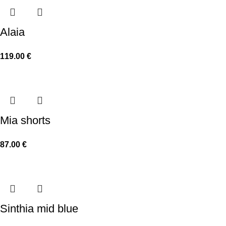
Alaia
119.00
€
Mia shorts
87.00
€
Sinthia mid blue