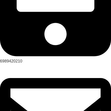
6989420210