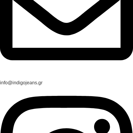
info@indigojeans.gr