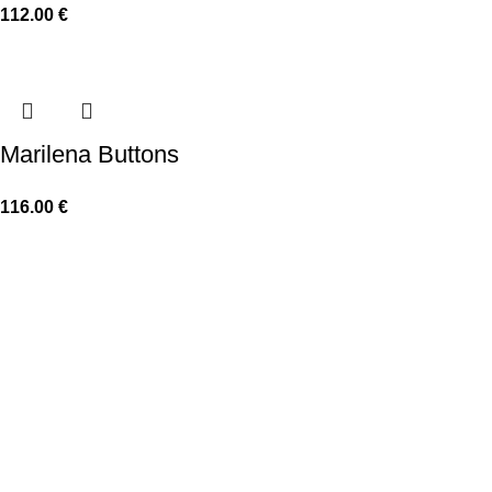
112.00
€
Marilena Buttons
116.00
€