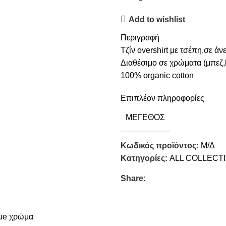
Add to wishlist
Περιγραφή
Τζίν overshirt με τσέπη,σε άν
Διαθέσιμο σε χρώματα (μπεζ,l
100% organic cotton
Επιπλέον πληροφορίες
ΜΈΓΕΘΟΣ
Κωδικός προϊόντος:
Μ/Δ
Κατηγορίες:
ALL COLLECT
Share: