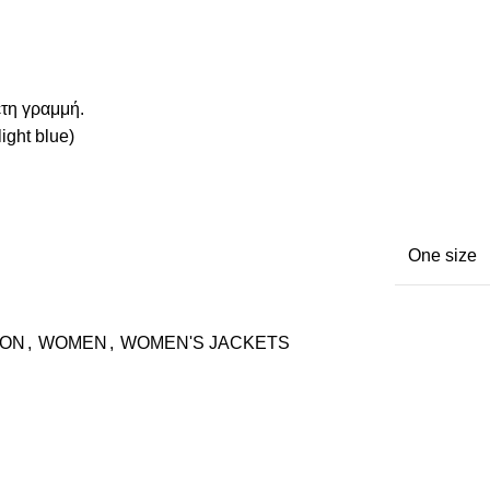
ετη γραμμή.
ight blue)
One size
ION
,
WOMEN
,
WOMEN'S JACKETS