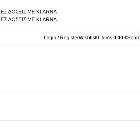
ΕΣ ΔΟΣΕΙΣ ΜΕ KLARNA
ΕΣ ΔΟΣΕΙΣ ΜΕ KLARNA
Login / Register
Wishlist
0
items
0.00
€
Sear