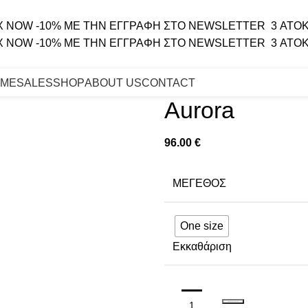
X NOW
-10% ΜΕ ΤΗΝ ΕΓΓΡΑΦΗ ΣΤΟ NEWSLETTER
3 ΑΤΟΚ
X NOW
-10% ΜΕ ΤΗΝ ΕΓΓΡΑΦΗ ΣΤΟ NEWSLETTER
3 ΑΤΟΚ
ME
SALES
SHOP
ABOUT US
CONTACT
Aurora
96.00
€
ΜΈΓΕΘΟΣ
One size
Εκκαθάριση
ΠΡΟΣΘΉΚΗ ΣΤΟ ΚΑΛΆΘΙ