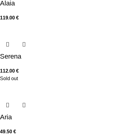
Alaia
119.00
€
Serena
112.00
€
Sold out
Aria
49.50
€