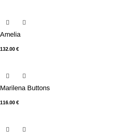
Amelia
132.00
€
Marilena Buttons
116.00
€