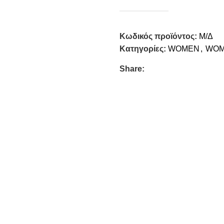
Κωδικός προϊόντος:
Μ/Δ
Κατηγορίες:
WOMEN
,
WOM
Share: