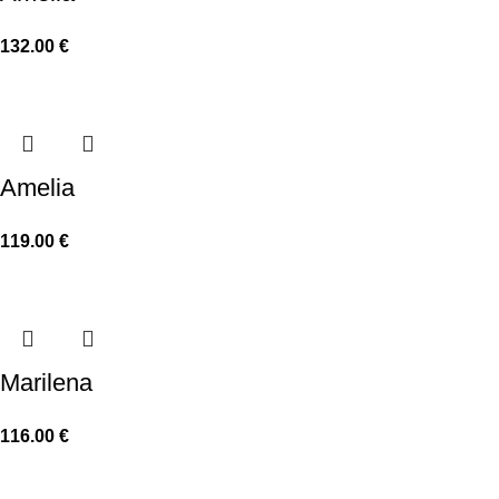
132.00
€
Amelia
119.00
€
Marilena
116.00
€