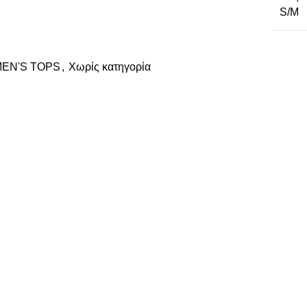
S/M
EN'S TOPS
,
Χωρίς κατηγορία