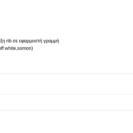
ξη rib σε εφαρμοστή γραμμή
ff white,somon)