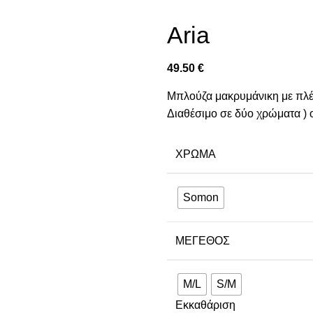
Aria
49.50
€
Μπλούζα μακρυμάνικη με πλέ
Διαθέσιμο σε δύο χρώματα ) o
ΧΡΏΜΑ
Somon
ΜΈΓΕΘΟΣ
M/L
S/M
Εκκαθάριση