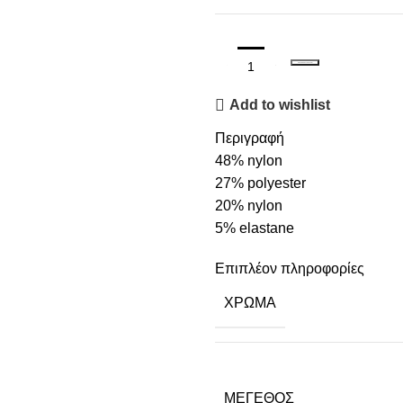
ΠΡΟΣΘΉΚΗ ΣΤΟ ΚΑΛΆΘΙ
Add to wishlist
Περιγραφή
48% nylon
27% polyester
20% nylon
5% elastane
Επιπλέον πληροφορίες
ΧΡΏΜΑ
ΜΈΓΕΘΟΣ