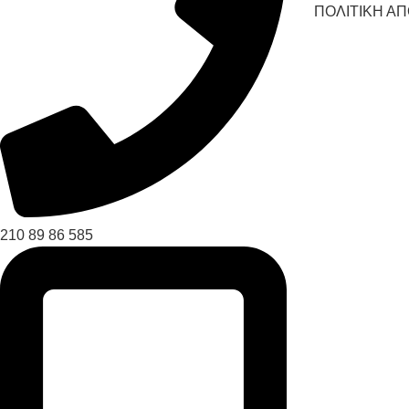
ΠΟΛΙΤΙΚΗ Α
210 89 86 585