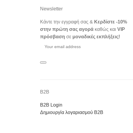
Newsletter
Κάντε την εγγραφή σας &
Κερδίστε -10%
στην πρώτη σας αγορά
καθώς και
VIP
πρόσβαση
σε
μοναδικές εκπλήξεις!
Β2Β
Β2Β Login
Δημιουργία λογαριασμού Β2Β