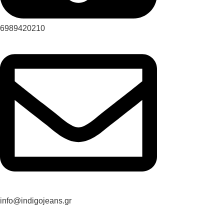
6989420210
info@indigojeans.gr