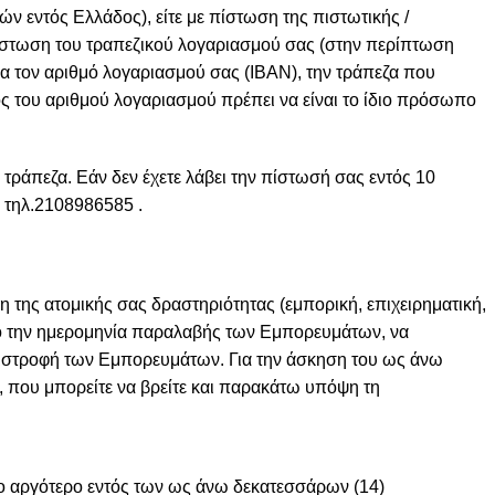
ν εντός Ελλάδος), είτε με πίστωση της πιστωτικής /
ίστωση του τραπεζικού λογαριασμού σας (στην περίπτωση
α τον αριθμό λογαριασμού σας (IBAN), την τράπεζα που
χος του αριθμού λογαριασμού πρέπει να είναι το ίδιο πρόσωπο
τράπεζα. Εάν δεν έχετε λάβει την πίστωσή σας εντός 10
ο τηλ.2108986585 .
 της ατομικής σας δραστηριότητας (εμπορική, επιχειρηματική,
από την ημερομηνία παραλαβής των Εμπορευμάτων, να
επιστροφή των Εμπορευμάτων. Για την άσκηση του ως άνω
που μπορείτε να βρείτε και παρακάτω υπόψη τη
ο αργότερο εντός των ως άνω δεκατεσσάρων (14)