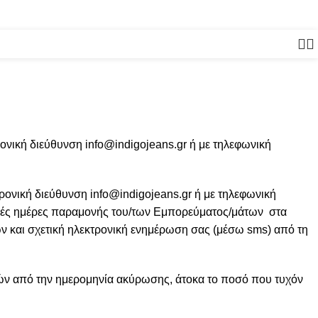
ΔΟΣΕΙΣ ΜΕ KLARNA
ΔΩΡΕΑΝ ΜΕΤΑΦΟΡΙΚΑ ΣΕ ΑΓΟΡΕΣ ΑΝΩ 
ρονική διεύθυνση
info@indigojeans.gr
ή με τηλεφωνική
τρονική διεύθυνση
info@indigojeans.gr
ή με τηλεφωνική
ακές ημέρες παραμονής του/των Εμπορεύματος/μάτων στα
ν και σχετική ηλεκτρονική ενημέρωση σας (μέσω sms) από τη
ρών από την ημερομηνία ακύρωσης, άτοκα το ποσό που τυχόν