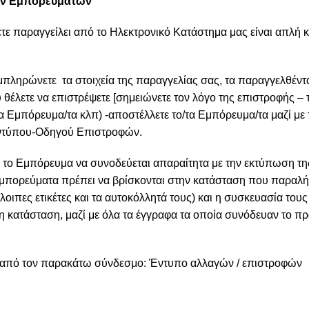
κών Εμπορευμάτων
τε παραγγείλει από το Ηλεκτρονικό Κατάστημα μας είναι απλή 
πληρώνετε τα στοιχεία της παραγγελίας σας, τα παραγγελθέν
θέλετε να επιστρέψετε [σημειώνετε τον λόγο της επιστροφής – τ
/α Εμπόρευμα/τα κλπ) -αποστέλλετε το/τα Εμπόρευμα/τα μαζί μ
Εντύπου-Οδηγού Επιστροφών.
το Εμπόρευμα να συνοδεύεται απαραίτητα με την εκτύπωση τη
 Εμπορεύματα πρέπει να βρίσκονται στην κατάσταση που παραλή
υπόλοιπες ετικέτες και τα αυτοκόλλητά τους) και η συσκευασία το
τη κατάσταση, μαζί με όλα τα έγγραφα τα οποία συνόδευαν το πρ
ν από τον παρακάτω σύνδεσμο:
Έντυπο αλλαγών / επιστροφών