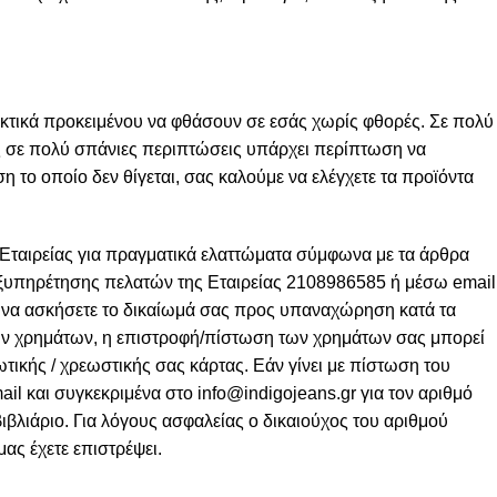
εκτικά προκειμένου να φθάσουν σε εσάς χωρίς φθορές. Σε πολύ
ς σε πολύ σπάνιες περιπτώσεις υπάρχει περίπτωση να
το οποίο δεν θίγεται, σας καλούμε να ελέγχετε τα προϊόντα
 Εταιρείας για πραγματικά ελαττώματα σύμφωνα με τα άρθρα
εξυπηρέτησης πελατών της Εταιρείας 2108986585 ή μέσω email
ε να ασκήσετε το δικαίωμά σας προς υπαναχώρηση κατά τα
ων χρημάτων, η επιστροφή/πίστωση των χρημάτων σας μπορεί
τικής / χρεωστικής σας κάρτας. Εάν γίνει με πίστωση του
il και συγκεκριμένα στο
info@indigojeans.gr
για τον αριθμό
ιβλιάριο. Για λόγους ασφαλείας ο δικαιούχος του αριθμού
ας έχετε επιστρέψει.