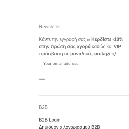
Newsletter
Κάντε την εγγραφή σας &
Κερδίστε -10%
στην πρώτη σας αγορά
καθώς και
VIP
πρόσβαση
σε
μοναδικές εκπλήξεις!
Β2Β
Β2Β Login
Δημιουργία λογαριασμού Β2Β