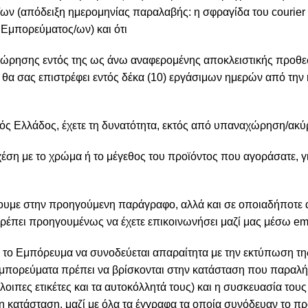
 (απόδειξη ημερομηνίας παραλαβής: η σφραγίδα του courier 
 Εμπορεύματος/ων) και ότι
ώρησης εντός της ως άνω αναφερομένης αποκλειστικής προθε
θα σας επιστρέφει εντός δέκα (10) εργάσιμων ημερών από την
ς Ελλάδος, έχετε τη δυνατότητα, εκτός από υπαναχώρηση/ακύρ
ση με το χρώμα ή το μέγεθος του προϊόντος που αγοράσατε, γι
ουμε στην προηγούμενη παράγραφο, αλλά και σε οποιαδήποτε 
έπει προηγουμένως να έχετε επικοινωνήσει μαζί μας μέσω ema
 το Εμπόρευμα να συνοδεύεται απαραίτητα με την εκτύπωση τη
 Εμπορεύματα πρέπει να βρίσκονται στην κατάσταση που παραλή
υπόλοιπες ετικέτες και τα αυτοκόλλητά τους) και η συσκευασία το
τη κατάσταση, μαζί με όλα τα έγγραφα τα οποία συνόδευαν το πρ