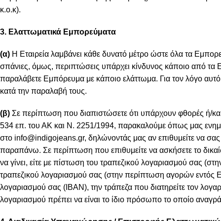
κ.ο.κ).
3. Ελαττωματικά Εμπορεύματα
(α)
Η Εταιρεία λαμβάνει κάθε δυνατό μέτρο ώστε όλα τα Εμπορε
σπάνιες, όμως, περιπτώσεις υπάρχει κίνδυνος κάποιο από τα 
παραλάβετε Εμπόρευμα με κάποιο ελάττωμα. Για τον λόγο αυτό 
κατά την παραλαβή τους.
(β)
Σε περίπτωση που διαπιστώσετε ότι υπάρχουν φθορές ή/και
534 επ. του ΑΚ και Ν. 2251/1994, παρακαλούμε όπως μας ενη
στο
info@indigojeans.gr
, δηλώνοντάς μας αν επιθυμείτε να σα
παραπάνω. Σε περίπτωση που επιθυμείτε να ασκήσετε το δικ
να γίνει, είτε με πίστωση του τραπεζικού λογαριασμού σας (στ
τραπεζικού λογαριασμού σας (στην περίπτωση αγορών εντός Ε
λογαριασμού σας (IBAN), την τράπεζα που διατηρείτε τον λογαρ
λογαριασμού πρέπει να είναι το ίδιο πρόσωπο το οποίο αναγράφ