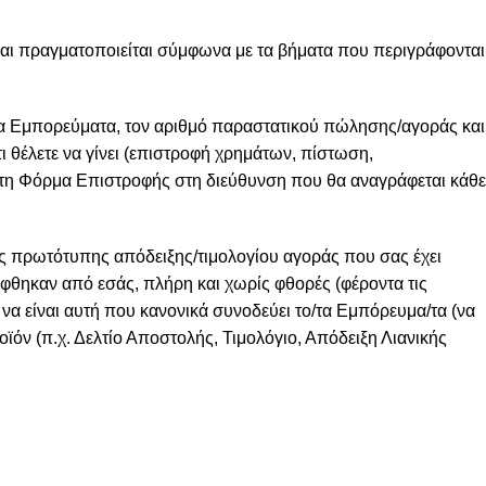
και πραγματοποιείται σύμφωνα με τα βήματα που περιγράφονται
τα Εμπορεύματα, τον αριθμό παραστατικού πώλησης/αγοράς και
ι θέλετε να γίνει (επιστροφή χρημάτων, πίστωση,
ε τη Φόρμα Επιστροφής στη διεύθυνση που θα αναγράφεται κάθε
ς πρωτότυπης απόδειξης/τιμολογίου αγοράς που σας έχει
φθηκαν από εσάς, πλήρη και χωρίς φθορές (φέροντα τις
υς να είναι αυτή που κανονικά συνοδεύει το/τα Εμπόρευμα/τα (να
οϊόν (π.χ. Δελτίο Αποστολής, Τιμολόγιο, Απόδειξη Λιανικής