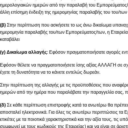
ημερολογιακών ημερών από την παραλαβή του Εμπορεύματος/ων
άλλη επίσημη ένδειξη της ημερομηνίας παραλαβής του του/των
(β)
Στην περίπτωση που ασκήσετε το ως άνω δικαίωμα υπαναχ
ημερομηνία παραλαβής του/των Εμπορεύματος/των, η Εταιρεία 
καταβάλει
(γ)
Δικαίωμα αλλαγής
: Εφόσον πραγματοποιήσατε αγορές εντό
Εφόσον θέλετε να πραγματοποιήσετε ίσης αξίας ΑΛΛΑΓΗ σε σχέ
έχετε τη δυνατότητα να το κάνετε εντελώς δωρεάν.
Στην περίπτωση της αλλαγής με τις προϋποθέσεις που αναφέρ
ημερών από την ημέρα που παραλάβατε την παραγγελία σας, πρ
(δ)
Σε κάθε περίπτωση επιστροφής κατά τα ανωτέρω θα πρέπει
αποσταλεί ηλεκτρονικά. Για όλες τις ανωτέρω περιπτώσεις τα
ετικέτες με τα ποιοτικά χαρακτηριστικά και την αξία τους, τις 
συμφωνεί με τους κωδικούς της Εταιρείας) και να είναι σε άρισ