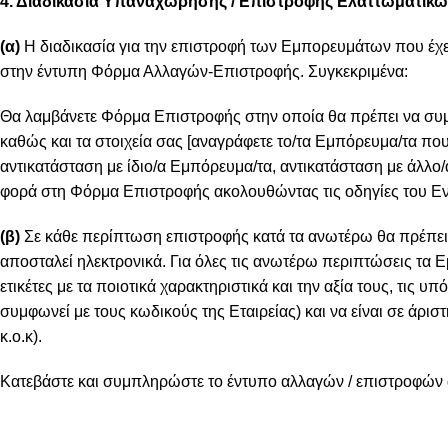
4. Διαδικασία Υπαναχώρησης / Επιστροφής Ελαττωματι
(α)
Η διαδικασία για την επιστροφή των Εμπορευμάτων που έχε
στην έντυπη Φόρμα Αλλαγών-Επιστροφής. Συγκεκριμένα:
Θα λαμβάνετε Φόρμα Επιστροφής στην οποία θα πρέπει να συμ
καθώς και τα στοιχεία σας [αναγράφετε το/τα Εμπόρευμα/τα που 
αντικατάσταση με ίδιο/α Εμπόρευμα/τα, αντικατάσταση με άλλο
φορά στη Φόρμα Επιστροφής ακολουθώντας τις οδηγίες του 
(β)
Σε κάθε περίπτωση επιστροφής κατά τα ανωτέρω θα πρέπει 
αποσταλεί ηλεκτρονικά. Για όλες τις ανωτέρω περιπτώσεις τα
ετικέτες με τα ποιοτικά χαρακτηριστικά και την αξία τους, τις 
συμφωνεί με τους κωδικούς της Εταιρείας) και να είναι σε άρισ
κ.ο.κ).
Κατεβάστε και συμπληρώστε το έντυπο αλλαγών / επιστροφώ